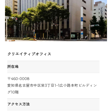
クリエイティブオフィス
所在地
〒460-0008
愛知県名古屋市中区栄3丁目1−1広小路本町ビルディン
グ10階
アクセス方法