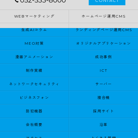
052-533-8000
CONTACT
WEBマーケティング
ホームページ運用CMS
生成AIコラム
ランディングページ運用CMS
MEO対策
オリジナルアプリケーション
漫画アニメーション
成功事例
制作実績
ICT
ネットワークセキュリティ
サーバー
ビジネスフォン
複合機
防犯機器
採用サイト
会社概要
沿革